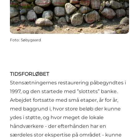
Foto
:
Søbygaard
TIDSFORLØBET
Stensætningernes restaurering påbegyndtes i
1997, og den startede med ”slottets” banke.
Arbejdet fortsatte med små etaper, år for år,
med baggrund i, hvor store beløb der kunne
ydes i støtte, og hvor meget de lokale
håndværkere - der efterhånden har en
særdeles stor ekspertise på området - kunne