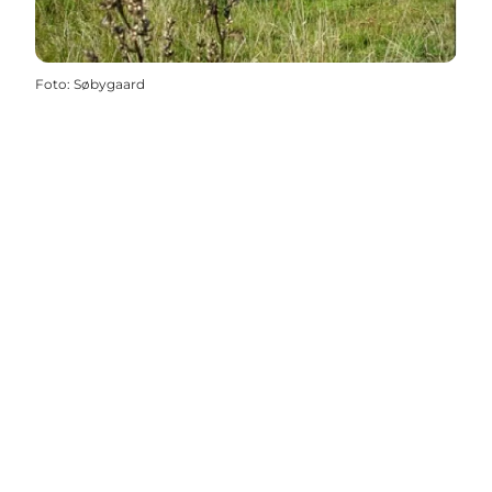
Foto
:
Søbygaard
Social media