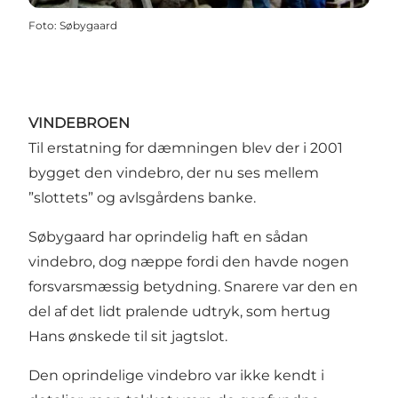
Foto
:
Søbygaard
VINDEBROEN
Til erstatning for dæmningen blev der i 2001
bygget den vindebro, der nu ses mellem
”slottets” og avlsgårdens banke.
Søbygaard har oprindelig haft en sådan
vindebro, dog næppe fordi den havde nogen
forsvarsmæssig betydning. Snarere var den en
del af det lidt pralende udtryk, som hertug
Hans ønskede til sit jagtslot.
Den oprindelige vindebro var ikke kendt i