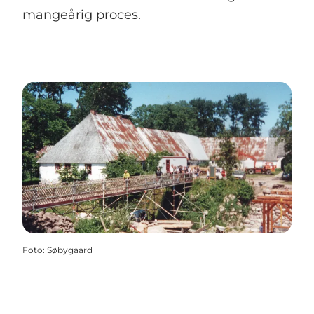
mangeårig proces.
Foto
:
Søbygaard