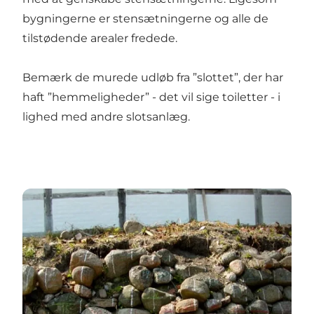
bygningerne er stensætningerne og alle de
tilstødende arealer fredede.
Bemærk de murede udløb fra ”slottet”, der har
haft ”hemmeligheder” - det vil sige toiletter - i
lighed med andre slotsanlæg.