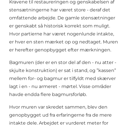
Kravene til restaureringen og genskabelsen af
stensætningerne har været store - deraf det
omfattende arbejde. De gamle stensætninger
er genskabt så historisk korrekt som muligt.
Hvor partierne har været nogenlunde intakte,
er hver en sten mærket op og nedtaget. Muren
er herefter genopbygget efter mærkningen.
Bagmuren (der er en stor del af den - nu atter -
skjulte konstruktion) er sat i stand, og ”kassen”
mellem for- og bagmur er tilfyldt med skærver
lagt i en - nu armeret - mørtel. Visse områder
havde endda flere bagmursforløb.
Hvor muren var skredet sammen, blev den
genopbygget ud fra erfaringerne fra de mere
intakte dele. Arbejdet er vurderet meter for