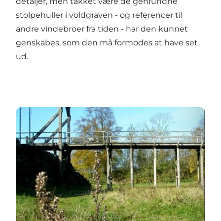
detaljer, men takket være de genfundne
stolpehuller i voldgraven - og referencer til
andre vindebroer fra tiden - har den kunnet
genskabes, som den må formodes at have set
ud.