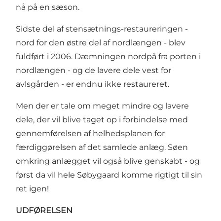
nå på en sæson.
Sidste del af stensætnings-restaureringen -
nord for den østre del af nordlængen - blev
fuldført i 2006. Dæmningen nordpå fra porten i
nordlængen - og de lavere dele vest for
avlsgården - er endnu ikke restaureret.
Men der er tale om meget mindre og lavere
dele, der vil blive taget op i forbindelse med
gennemførelsen af helhedsplanen for
færdiggørelsen af det samlede anlæg. Søen
omkring anlægget vil også blive genskabt - og
først da vil hele Søbygaard komme rigtigt til sin
ret igen!
UDFØRELSEN