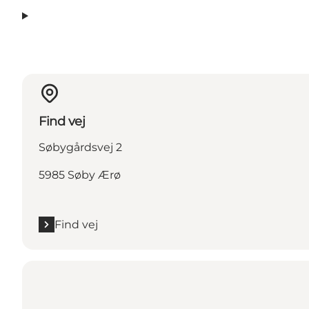
Find vej
Søbygårdsvej 2
5985 Søby Ærø
Find vej