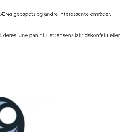
e Ærøs geospots og andre interessante områder.
 deres lune panini, Hattensens lakridskonfekt eller