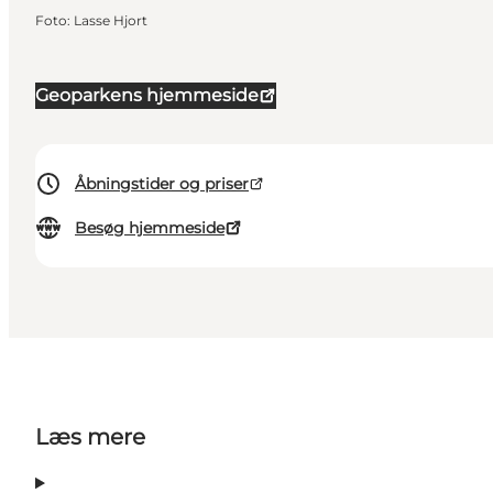
Foto
:
Lasse Hjort
Geoparkens hjemmeside
Åbningstider og priser
Besøg hjemmeside
Læs mere