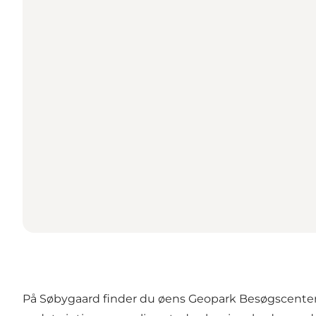
På Søbygaard finder du øens Geopark Besøgscenter, 