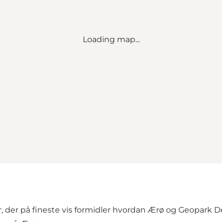
Loading map...
der på fineste vis formidler hvordan Ærø og Geopark D