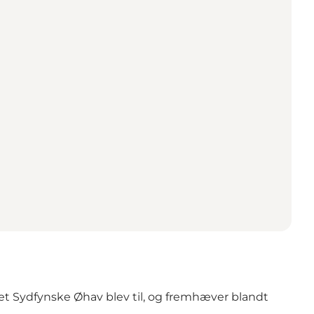
et Sydfynske Øhav blev til, og fremhæver blandt