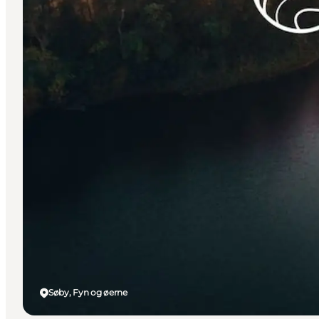
Søby, Fyn og øerne