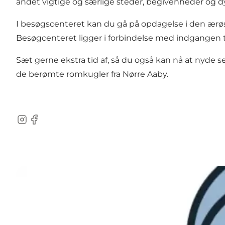
andet vigtige og særlige steder, begivenheder og d
I besøgscenteret kan du gå på opdagelse i den ærøs
Besøgcenteret ligger i forbindelse med indgangen ti
Sæt gerne ekstra tid af, så du også kan nå at nyde 
de berømte romkugler fra Nørre Aaby.
Instagram
Facebook