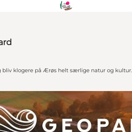
ard
liv klogere på Ærøs helt særlige natur og kultur.