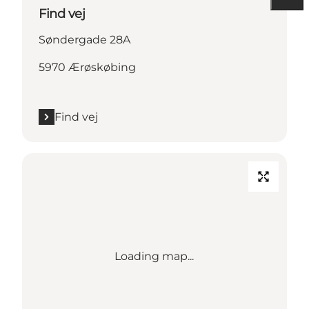
Find vej
Søndergade 28A
5970 Ærøskøbing
Find vej
Loading map...