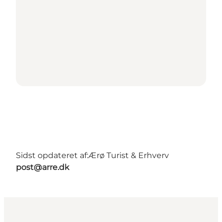
Sidst opdateret af:
Ærø Turist & Erhverv
post@arre.dk