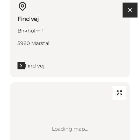
Find vej
Birkholm 1
5960 Marstal
Find vej
Loading map...