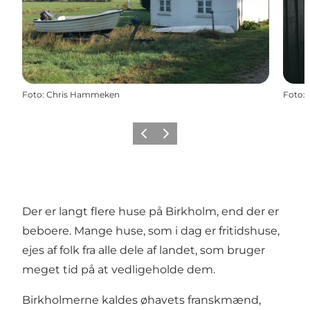
Foto
:
Chris Hammeken
Foto
:
Forrige
Næste
Der er langt flere huse på Birkholm, end der er
beboere. Mange huse, som i dag er fritidshuse,
ejes af folk fra alle dele af landet, som bruger
meget tid på at vedligeholde dem.
Birkholmerne kaldes øhavets franskmænd,