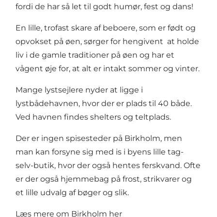
fordi de har så let til godt humør, fest og dans!
En lille, trofast skare af beboere, som er født og
opvokset på øen, sørger for hengivent at holde
liv i de gamle traditioner på øen og har et
vågent øje for, at alt er intakt sommer og vinter.
Mange lystsejlere nyder at ligge i
lystbådehavnen, hvor der er plads til 40 både.
Ved havnen findes shelters og teltplads.
Der er ingen spisesteder på Birkholm, men
man kan forsyne sig med is i byens lille tag-
selv-butik, hvor der også hentes ferskvand. Ofte
er der også hjemmebag på frost, strikvarer og
et lille udvalg af bøger og slik.
Læs mere om Birkholm her