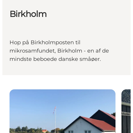
Birkholm
Hop på Birkholmposten til
mikrosamfundet, Birkholm - en af de
mindste beboede danske småøer.