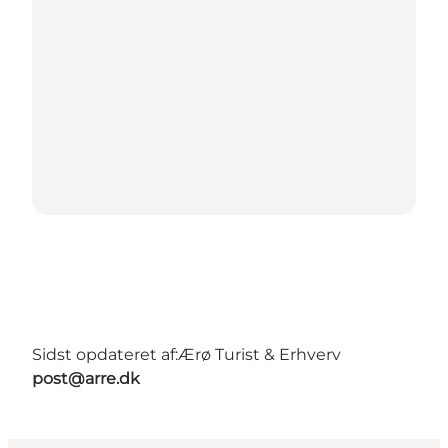
Sidst opdateret af:
Ærø Turist & Erhverv
post@arre.dk