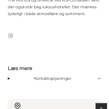
The Monica
og drives af Monica Conradsen selv,
der også står bag luksushotellet. Det mærkes
tydeligt i både atmosfære og sortiment.
Instagram
Læs mere
Kontaktoplysninger