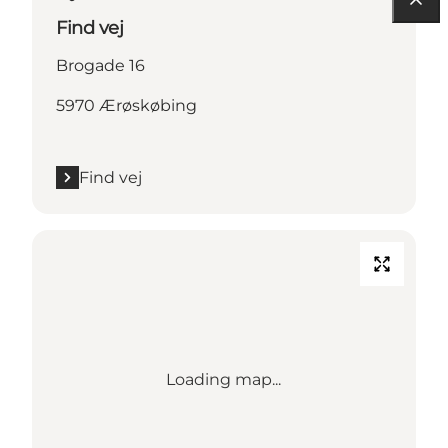
Find vej
Brogade 16
5970 Ærøskøbing
Find vej
Loading map...