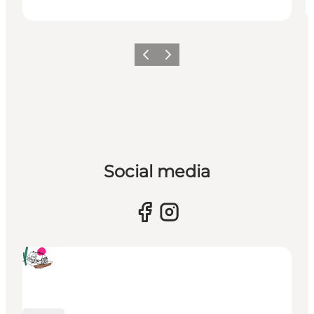
Forrige
Næste
Social media