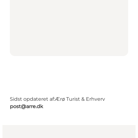
Sidst opdateret af:
Ærø Turist & Erhverv
post@arre.dk