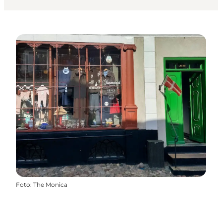
Foto
:
The Monica