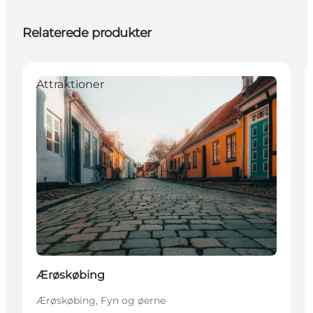
Relaterede produkter
Attraktioner
Ærøskøbing
Ærøskøbing, Fyn og øerne