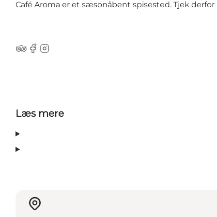
Café Aroma er et sæsonåbent spisested. Tjek derfor
Tripadvisor
Facebook
Instagram
Læs mere