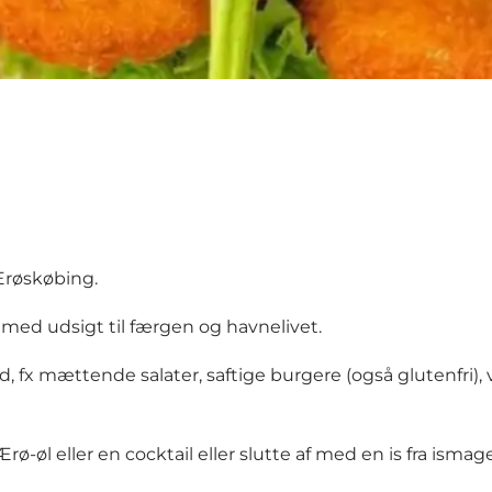
Ærøskøbing.
med udsigt til færgen og havnelivet.
d, fx mættende salater, saftige burgere (også glutenfri)
rø-øl eller en cocktail eller slutte af med en is fra ismag