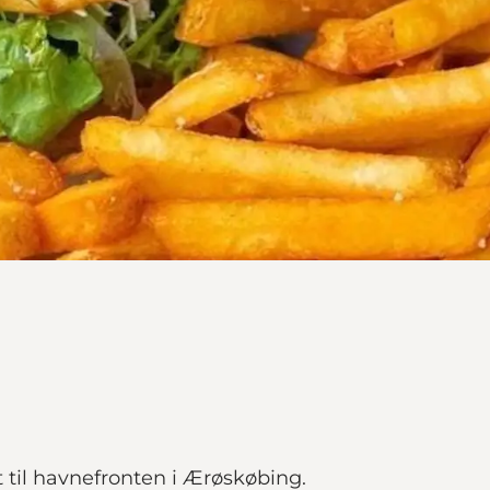
t til havnefronten i Ærøskøbing.