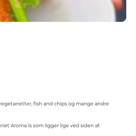
, vegetarretter, fish and chips og mange andre
eriet
Aroma Is
som ligger lige ved siden af.