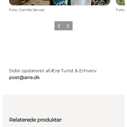
Foto
:
Camilla Jørvad
Foto
:
Forrige
Næste
Sidst opdateret af:
Ærø Turist & Erhverv
post@arre.dk
Relaterede produkter