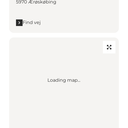
5970 Ærøskøbing
Find vej
Loading map...