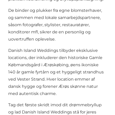
De binder og plukker fra egne blomsterhaver,
og sammen med lokale samarbejdspartnere,
såsom fotografer, stylister, restauratører,
konditorer mfl, sikrer de en personlig og
uovertruffen oplevelse.
Danish Island Weddings tilbyder eksklusive
locations, der inkluderer den historiske Gamle
Købmandsgård i Ærøskøbing, øens ikoniske
140 år gamle fyrtårn og et hyggeligt strandhus
ved Vester Strand. Hver location emmer af
dansk hygge og forener Ærøs skønne natur
med autentisk charme.
Tag det første skridt imod dit drømmebryllup
og lad Danish Island Weddings stå for jeres