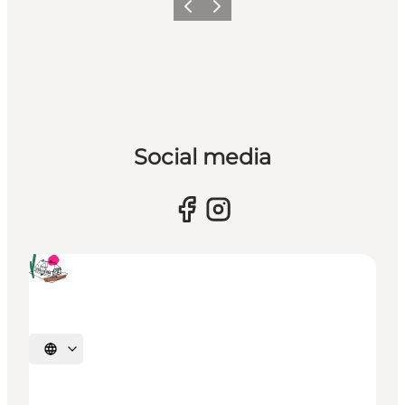
Forrige
Næste
Social media
Vælg sprog