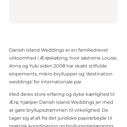
Danish Island Weddings er en familiedrevet
virksomhed i Ærøskøbing, hvor søstrene Louise,
Anna og Yuki siden 2008 har skabt stilfulde
elopements, mikro-bryllupper og 'destination
weddings' for internationale par.
Med deres store erfaring og dybe kærlighed til
Ærø, hjælper Danish Island Weddings jer med
at gøre bryllupsdrømmen til virkelighed. De
tager sig af alt fra det juridiske papirarbejde til
praktisk koordinering og bryllupsplanlægning.