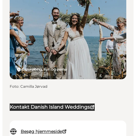
Ærøskøbing, Fyn og øerne
Foto
:
Camilla Jørvad
Kontakt Danish Island Weddings
Besøg hjemmeside