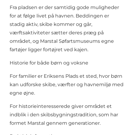
Fra pladsen er der samtidig gode muligheder
for at følge livet på havnen. Beddingen er
stadig aktiv, skibe kommer og går,
værftsaktiviteter sætter deres præg på
området, og Marstal Søfartsmuseums egne
fartøjer ligger fortøjret ved kajen.
Historie for både børn og voksne
For familier er Eriksens Plads et sted, hvor børn
kan udforske skibe, værfter og havnemiljø med
egne øjne.
For historieinteresserede giver området et
indblik i den skibsbygningstradition, som har
formet Marstal gennem generationer.