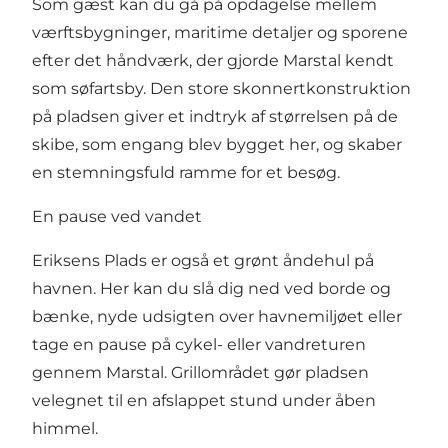
Som gæst kan du gå på opdagelse mellem
værftsbygninger, maritime detaljer og sporene
efter det håndværk, der gjorde Marstal kendt
som søfartsby. Den store skonnertkonstruktion
på pladsen giver et indtryk af størrelsen på de
skibe, som engang blev bygget her, og skaber
en stemningsfuld ramme for et besøg.
En pause ved vandet
Eriksens Plads er også et grønt åndehul på
havnen. Her kan du slå dig ned ved borde og
bænke, nyde udsigten over havnemiljøet eller
tage en pause på cykel- eller vandreturen
gennem Marstal. Grillområdet gør pladsen
velegnet til en afslappet stund under åben
himmel.