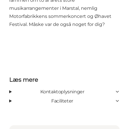
rammen om to af årets store
musikarrangementer i Marstal, nemlig
Motorfabrikkens sommerkoncert
og
Øhavet
Festival
. Måske var de også noget for dig?
Læs mere
Kontaktoplysninger
Faciliteter