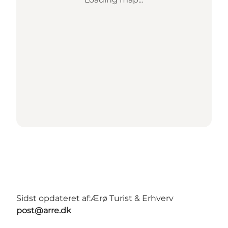
Sidst opdateret af:
Ærø Turist & Erhverv
post@arre.dk