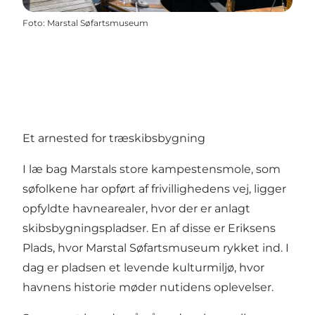
Foto
:
Marstal Søfartsmuseum
Et arnested for træskibsbygning
I læ bag Marstals store kampestensmole, som
søfolkene har opført af frivillighedens vej, ligger
opfyldte havnearealer, hvor der er anlagt
skibsbygningspladser. En af disse er Eriksens
Plads, hvor Marstal Søfartsmuseum rykket ind. I
dag er pladsen et levende kulturmiljø, hvor
havnens historie møder nutidens oplevelser.