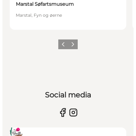
Marstal Søfartsmuseum
Marstal, Fyn og øerne
Forrige
Næste
Social media