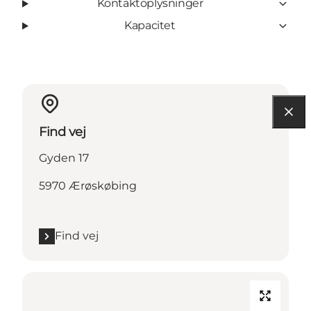
Kontaktoplysninger
Kapacitet
Find vej
Gyden 17
5970 Ærøskøbing
Find vej