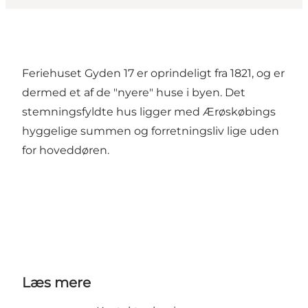
Feriehuset Gyden 17 er oprindeligt fra 1821, og er
dermed et af de "nyere" huse i byen. Det
stemningsfyldte hus ligger med Ærøskøbings
hyggelige summen og forretningsliv lige uden
for hoveddøren.
Læs mere