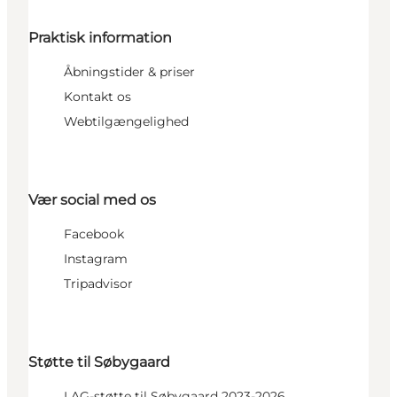
Praktisk information
Åbningstider & priser
Kontakt os
Webtilgængelighed
Vær social med os
Facebook
Instagram
Tripadvisor
Støtte til Søbygaard
LAG-støtte til Søbygaard 2023-2026