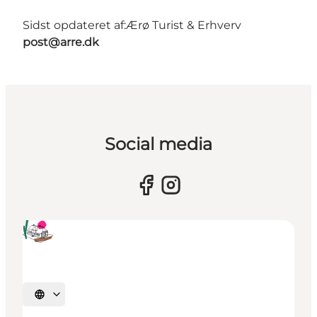
Sidst opdateret af:
Ærø Turist & Erhverv
post@arre.dk
Social media
Vælg sprog