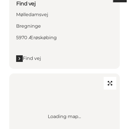
Find vej
Mølledamsvej
Bregninge
5970 Ærøskøbing
Find vej
Loading map...