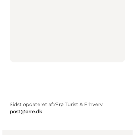
Sidst opdateret af:
Ærø Turist & Erhverv
post@arre.dk