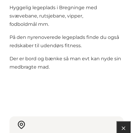
Hyggelig legeplads i Bregninge med
svævebane, rutsjebane, vipper,
fodboldmål mm.
På den nyrenoverede legeplads finde du også
redskaber til udendørs fitness.
Der er bord og bænke så man evt kan nyde sin
medbragte mad.