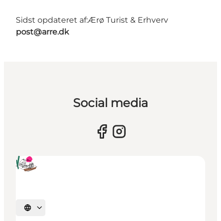
Sidst opdateret af:
Ærø Turist & Erhverv
post@arre.dk
Social media
Vælg sprog