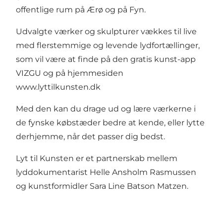
offentlige rum på Ærø og på Fyn.
Udvalgte værker og skulpturer vækkes til live
med flerstemmige og levende lydfortællinger,
som vil være at finde på den gratis kunst-app
VIZGU og på hjemmesiden
www.lyttilkunsten.dk
Med den kan du drage ud og lære værkerne i
de fynske købstæder bedre at kende, eller lytte
derhjemme, når det passer dig bedst.
Lyt til Kunsten er et partnerskab mellem
lyddokumentarist Helle Ansholm Rasmussen
og kunstformidler Sara Line Batson Matzen.