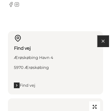
Facebook
Instagram
Find vej
Ærøskøbing Havn 4
5970 Ærøskøbing
Find vej