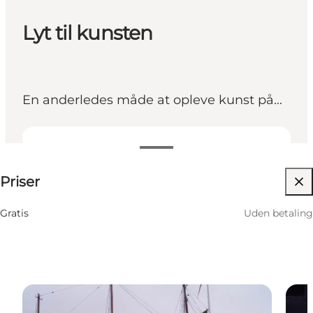
Lyt til kunsten
En anderledes måde at opleve kunst på...
Uden betaling
Priser
Besøg hjemmeside
Gratis
Uden betaling