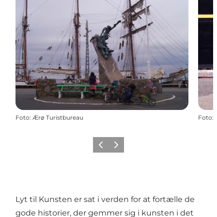
Foto
:
Ærø Turistbureau
Foto
:
Forrige
Næste
Lyt til Kunsten er sat i verden for at fortælle de
gode historier, der gemmer sig i kunsten i det