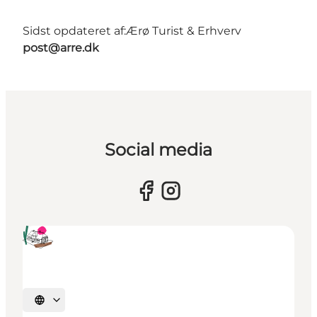
Sidst opdateret af:
Ærø Turist & Erhverv
post@arre.dk
Social media
Vælg sprog