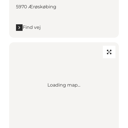
5970 Ærøskøbing
Find vej
Loading map...