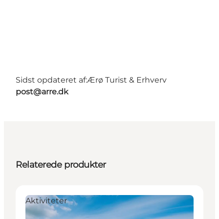
Sidst opdateret af:
Ærø Turist & Erhverv
post@arre.dk
Relaterede produkter
Aktiviteter