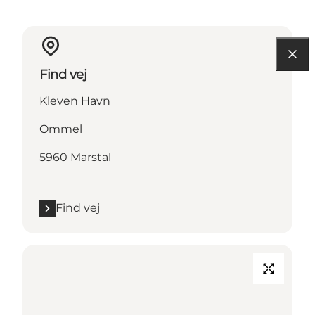
Find vej
Kleven Havn
Ommel
5960 Marstal
Find vej