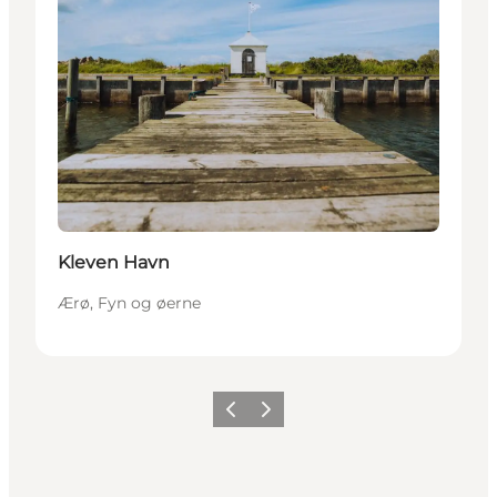
Kleven Havn
Ærø, Fyn og øerne
Forrige
Næste