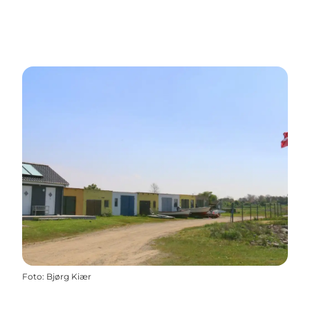
Foto
:
Bjørg Kiær