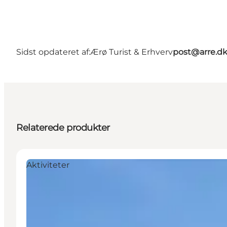
Sidst opdateret af:
Ærø Turist & Erhverv
post@arre.d
Relaterede produkter
Aktiviteter