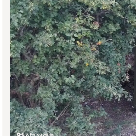
Ærø, Fyn og øerne