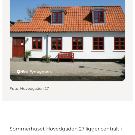
Ærø, Fyn og øerne
Foto
:
Hovedgaden 27
Sommerhuset Hovedgaden 27 ligger centralt i