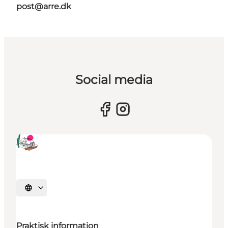
post@arre.dk
Social media
Vælg sprog
Praktisk information