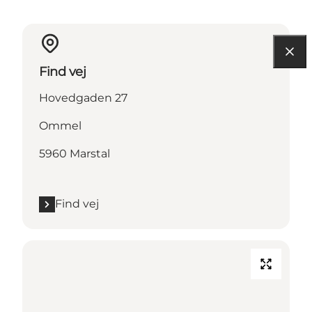
Find vej
Hovedgaden 27
Ommel
5960 Marstal
Find vej