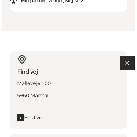
Min partner, Venner, Mig selv
Find vej
Møllevejen 50
5960 Marstal
Find vej