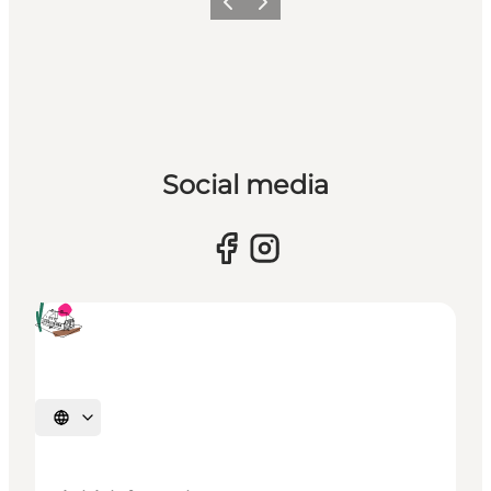
Forrige
Næste
Social media
Vælg sprog