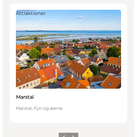
Attraktioner
Marstal
Marstal, Fyn og øerne