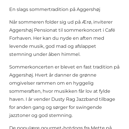
En slags sommertradition på Aggershøj
Når sommeren folder sig ud på Ærø, inviterer
Aggershøj Pensionat til sommerkoncert i Café
Forhaven. Her kan du nyde en aften med
levende musik, god mad og afslappet
stemning under åben himmel.
Sommerkoncerten er blevet en fast tradition på
Aggershøj. Hvert år danner de grønne
omgivelser rammen om en hyggelig
sommeraften, hvor musikken får lov at fylde
haven. I år vender Dusty Rag Jazzband tilbage
for anden gang og sørger for swingende
jazztoner og god stemning.
De populære gourmet-hotdogs fra Mette på