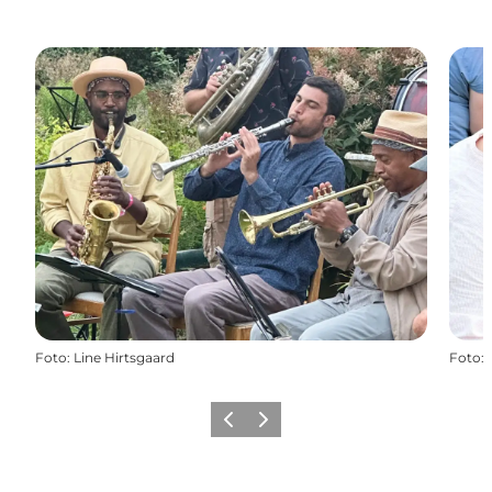
Foto
:
Line Hirtsgaard
Foto
:
Forrige
Næste