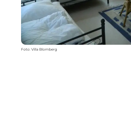
Foto
:
Villa Blomberg