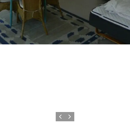
Forrige
Næste