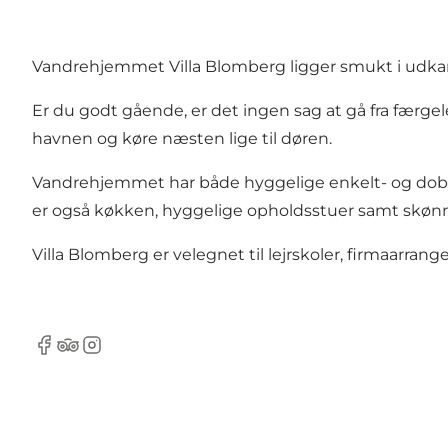
Vandrehjemmet Villa Blomberg ligger smukt i udka
Er du godt gående, er det ingen sag at gå fra fær
havnen og køre næsten lige til døren.
Vandrehjemmet har både hyggelige enkelt- og dobbel
er også køkken, hyggelige opholdsstuer samt skønne 
Villa Blomberg er velegnet til lejrskoler, firmaarran
Facebook
Tripadvisor
Instagram