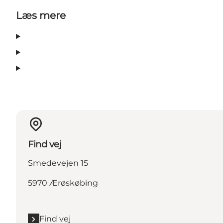
Læs mere
Find vej
Smedevejen 15
5970 Ærøskøbing
Find vej