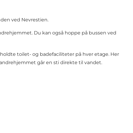
nden ved Nevrestien.
 vandrehjemmet. Du kan også hoppe på bussen ved
dte toilet- og badefaciliteter på hver etage. Her
andrehjemmet går en sti direkte til vandet.