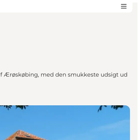
 af Ærøskøbing, med den smukkeste udsigt ud