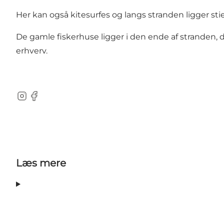
Her kan også kitesurfes og langs stranden ligger sti
De gamle fiskerhuse ligger i den ende af stranden,
erhverv.
Instagram
Facebook
Læs mere