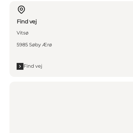
Find vej
Vitsø
5985 Søby Ærø
Find vej