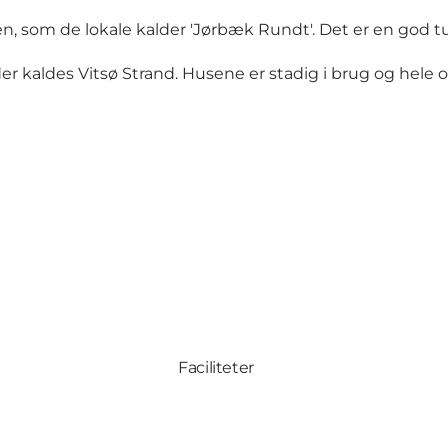
en, som de lokale kalder 'Jørbæk Rundt'. Det er en god tu
 der kaldes Vitsø Strand. Husene er stadig i brug og he
Faciliteter