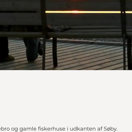
ro og gamle fiskerhuse i udkanten af Søby.