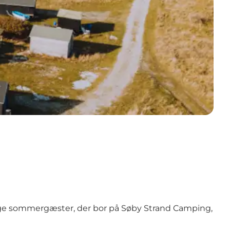
nge sommergæster, der bor på
Søby Strand Camping
,