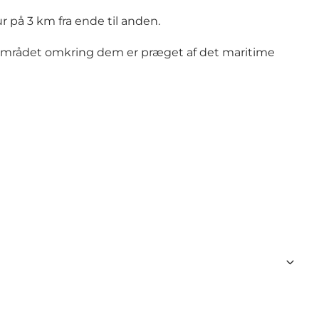
r på 3 km fra ende til anden.
le området omkring dem er præget af det maritime