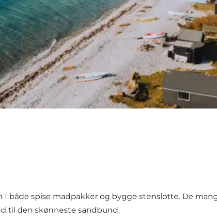
kan I både spise madpakker og bygge stenslotte. De ma
 ud til den skønneste sandbund.