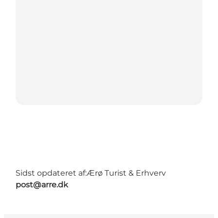
Sidst opdateret af:
Ærø Turist & Erhverv
post@arre.dk