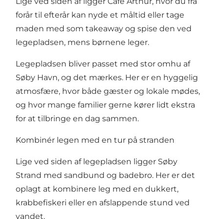
Lige ved siden af ligger Café Arthur, hvor du fra
forår til efterår kan nyde et måltid eller tage
maden med som takeaway og spise den ved
legepladsen, mens børnene leger.
Legepladsen bliver passet med stor omhu af
Søby Havn, og det mærkes. Her er en hyggelig
atmosfære, hvor både gæster og lokale mødes,
og hvor mange familier gerne kører lidt ekstra
for at tilbringe en dag sammen.
Kombinér legen med en tur på stranden
Lige ved siden af legepladsen ligger Søby
Strand med sandbund og badebro. Her er det
oplagt at kombinere leg med en dukkert,
krabbefiskeri eller en afslappende stund ved
vandet.