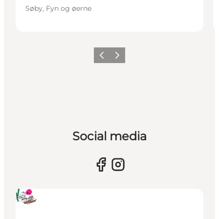
Søby, Fyn og øerne
Forrige
Næste
Social media