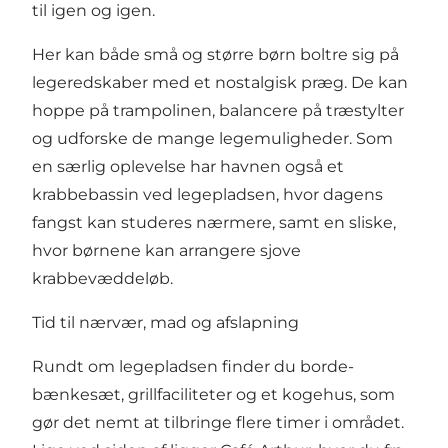
til igen og igen.
Her kan både små og større børn boltre sig på
legeredskaber med et nostalgisk præg. De kan
hoppe på trampolinen, balancere på træstylter
og udforske de mange legemuligheder. Som
en særlig oplevelse har havnen også et
krabbebassin ved legepladsen, hvor dagens
fangst kan studeres nærmere, samt en sliske,
hvor børnene kan arrangere sjove
krabbevæddeløb.
Tid til nærvær, mad og afslapning
Rundt om legepladsen finder du borde-
bænkesæt, grillfaciliteter og et kogehus, som
gør det nemt at tilbringe flere timer i området.