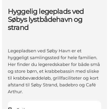
Hyggelig legeplads ved
Søbys lystbådehavn og
strand
Legepladsen ved Søby Havn er et
hyggeligt samlingssted for hele familien.
Her finder du legeredskaber for både små
og store børn, et krabbebassin med sliske
til krabbevæddeløb, grillfaciliteter og kort
afstand til Søby Strand, badebro og Café
Arthur.