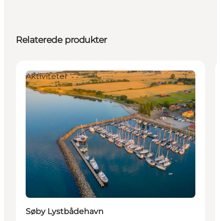
Relaterede produkter
Aktiviteter
Søby Lystbådehavn