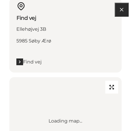
Find vej
Ellehøjvej 3B
5985 Søby Ærø
Find vej
Loading map...