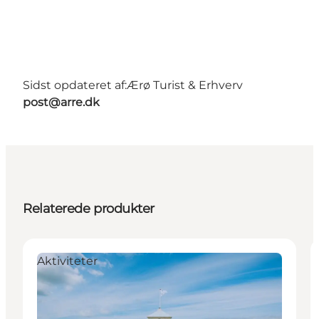
Sidst opdateret af:
Ærø Turist & Erhverv
post@arre.dk
Relaterede produkter
Aktiviteter