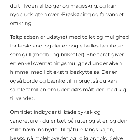
du til lyden af bølger og mågeskrig, og kan
nyde udsigten over Ærøskøbing og farvandet
omkring.
Teltpladsen er udstyret med toilet og mulighed
for ferskvand, og der er nogle fælles faciliteter
som grill (medbring briketter). Shelteret giver
en enkel overnatningsmulighed under åben
himmel med lidt ekstra beskyttelse. Der er
også borde og bænke til fri brug, så du kan
samle familien om udendørs måltider med kig
til vandet.
Området indbyder til både cykel- og
vandreture - du er tæt på ruter og stier, og den
stille havn indbyder til gåture langs kajen,
besøg på molehovedet og rolig ophold. Selve