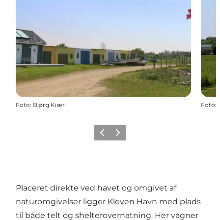
Foto
:
Bjørg Kiær
Foto
:
Forrige
Næste
Placeret direkte ved havet og omgivet af
naturomgivelser ligger Kleven Havn med plads
til både telt og shelterovernatning. Her vågner