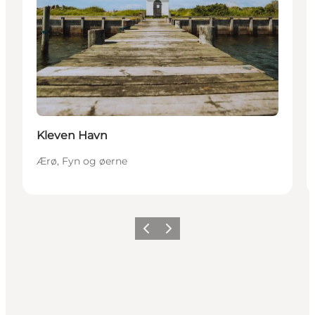
Kleven Havn
Ærø, Fyn og øerne
Forrige
Næste