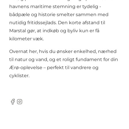
havnens maritime stemning er tydelig -
bådpæle og historie smelter sammen med
nutidig fritidssejlads. Den korte afstand til
Marstal gør, at indkøb og byliv kun er få
kilometer væk.
Overnat her, hvis du ønsker enkelhed, nærhed
til natur og vand, og et roligt fundament for din
Ærø-oplevelse – perfekt til vandrere og
cyklister.
Facebook
Instagram