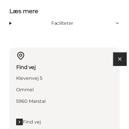
Læs mere
Faciliteter
Find vej
Klevenvej 5
Ommel
5960 Marstal
Find vej