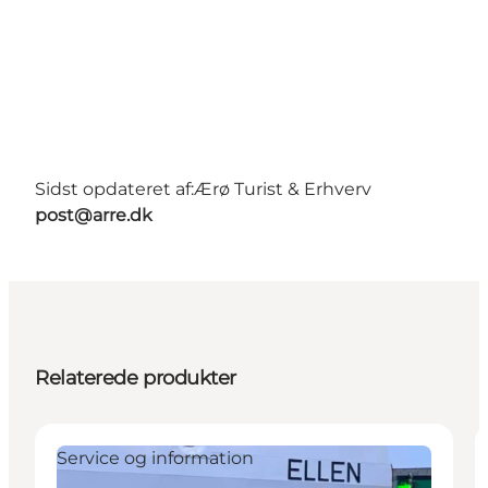
Sidst opdateret af:
Ærø Turist & Erhverv
post@arre.dk
Relaterede produkter
Service og information