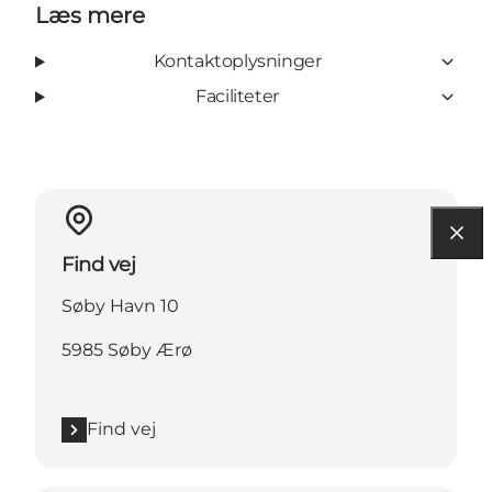
Læs mere
Kontaktoplysninger
Faciliteter
Find vej
Søby Havn 10
5985 Søby Ærø
Find vej