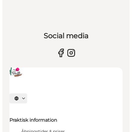
Social media
Vælg sprog
Praktisk information
Åbningstider & priser