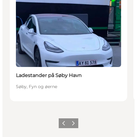
Ladestander på Søby Havn
Søby, Fyn og øerne
Forrige
Næste