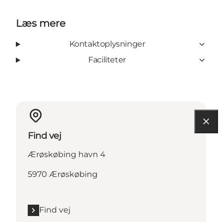
Læs mere
Kontaktoplysninger
Faciliteter
Find vej
Ærøskøbing havn 4
5970 Ærøskøbing
Find vej