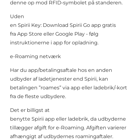
denne op mod RFID-symbolet på standeren.
Uden
en Spirii Key: Download Spirii Go app gratis
fra App Store eller Google Play - følg
instruktionerne i app for opladning.
e-Roaming netværk
Har du app/betalingsaftale hos en anden
udbyder af ladetjenester end Spirii, kan
betalingen ”roames” via app eller ladebrik/-kort
fra de fleste udbydere.
Det er billigst at
benytte Spirii app eller ladebrik, da udbyderne
tillægger afgift for e-Roaming. Afgiften varierer
afhængigt af udbydernes roamingaftaler.