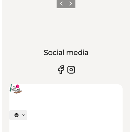
Forrige
Næste
Social media
Vælg sprog