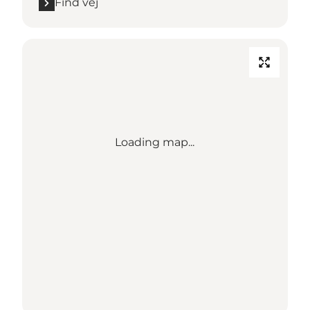
Find vej
Loading map...