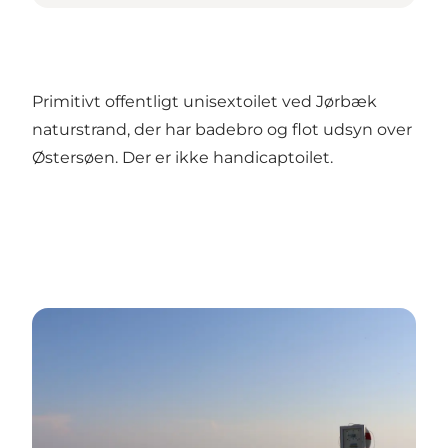
Primitivt offentligt unisextoilet ved Jørbæk
naturstrand, der har badebro og flot udsyn over
Østersøen. Der er ikke handicaptoilet.