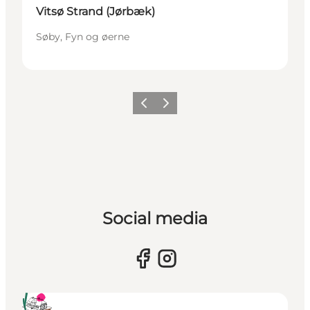
Vitsø Strand (Jørbæk)
Søby, Fyn og øerne
Forrige
Næste
Social media