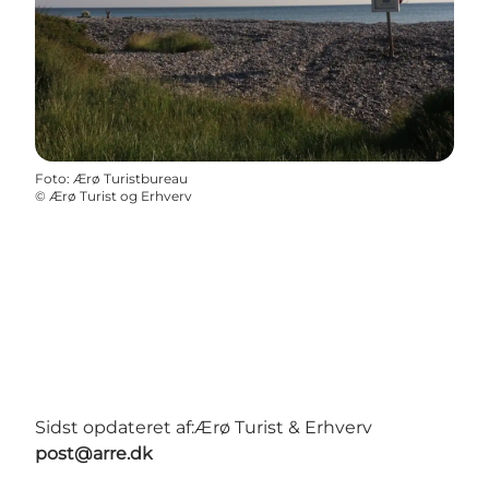
Foto
:
Ærø Turistbureau
©
Ærø Turist og Erhverv
Sidst opdateret af:
Ærø Turist & Erhverv
post@arre.dk