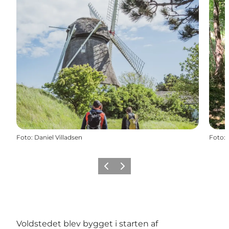
Foto
:
Daniel Villadsen
Foto
:
Forrige
Næste
Voldstedet blev bygget i starten af