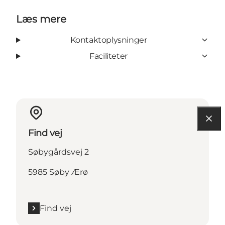
Læs mere
Kontaktoplysninger
Faciliteter
Find vej
Søbygårdsvej 2
5985 Søby Ærø
Find vej