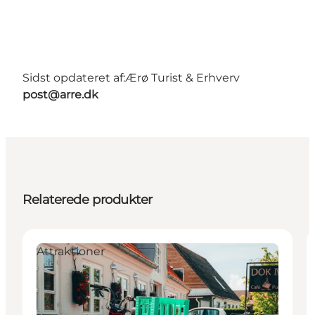
Sidst opdateret af:
Ærø Turist & Erhverv
post@arre.dk
Relaterede produkter
Attraktioner