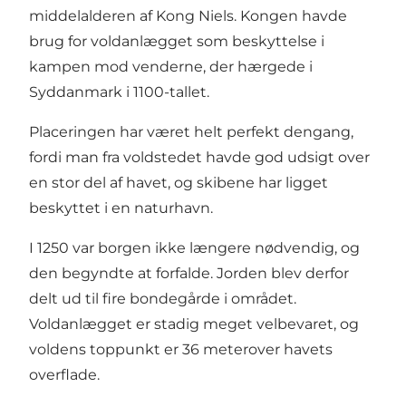
middelalderen af Kong Niels. Kongen havde
brug for voldanlægget som beskyttelse i
kampen mod venderne, der hærgede i
Syddanmark i 1100-tallet.
Placeringen har været helt perfekt dengang,
fordi man fra voldstedet havde god udsigt over
en stor del af havet, og skibene har ligget
beskyttet i en naturhavn.
I 1250 var borgen ikke længere nødvendig, og
den begyndte at forfalde. Jorden blev derfor
delt ud til fire bondegårde i området.
Voldanlægget er stadig meget velbevaret, og
voldens toppunkt er 36 meterover havets
overflade.