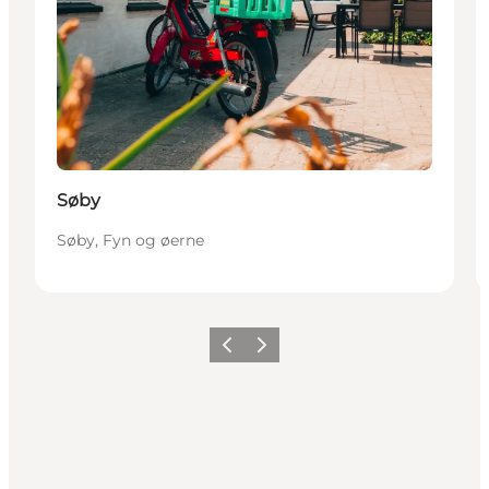
Søby
Søby, Fyn og øerne
Forrige
Næste