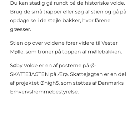
Du kan stadig gå rundt på de historiske volde.
Brug de små trapper eller søg af stien og gå på
opdagelse i de stejle bakker, hvor fårene
græsser.
Stien op over voldene fører videre til
Vester
Mølle
, som troner på toppen af møllebakken.
Søby Volde er en af posterne på
Ø-
SKATTEJAGTEN på Ærø
. Skattejagten er en del
af projektet
Øhigh5
, som støttes af Danmarks
Erhvervsfremmebestyrelse.