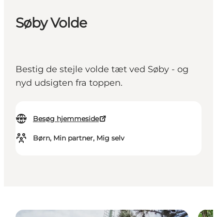
Søby Volde
Bestig de stejle volde tæt ved Søby - og
nyd udsigten fra toppen.
Besøg hjemmeside
Børn, Min partner, Mig selv